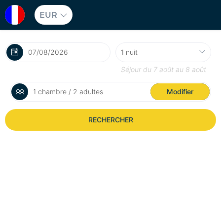
EUR
Séjour du
7 août
au
8 août
1 chambre / 2 adultes
Modifier