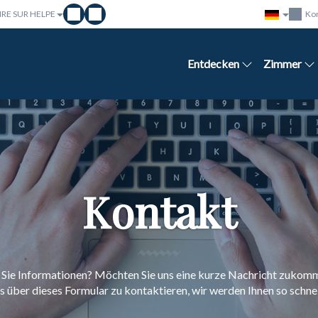
AIRE SUR HELPE
Ko
Entdecken
Zimmer
Kontakt
Sie Informationen? Möchten Sie uns eine kurze Nachricht zukom
ns über dieses Formular zu kontaktieren, wir werden Ihnen so schne