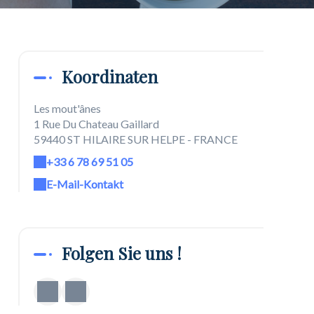
Koordinaten
Les mout'ânes
1 Rue Du Chateau Gaillard
59440 ST HILAIRE SUR HELPE - FRANCE
+33 6 78 69 51 05
E-Mail-Kontakt
Folgen Sie uns !