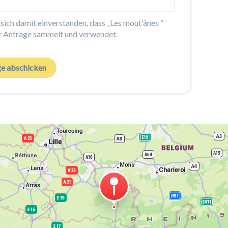
sich damit einverstanden, dass „Les mout'ânes “
r Anfrage sammelt und verwendet.