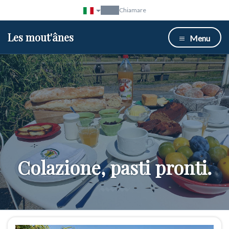
Chiamare
Les mout'ânes
Menu
Colazione, pasti pronti.