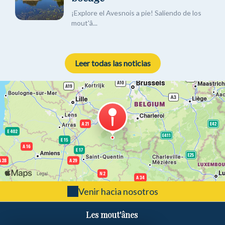
¡Explore el Avesnois a pie! Saliendo de los
mout'â...
Leer todas las noticias
Venir hacia nosotros
Les mout'ânes