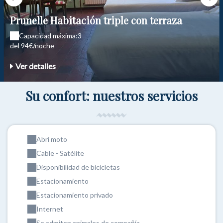
Prunelle Habitación triple con terraza
Capacidad máxima:3
del 94€/noche
Ver detalles
Su confort: nuestros servicios
Abri moto
Cable - Satélite
Disponibilidad de bicicletas
Estacionamiento
Estacionamiento privado
Internet
Se admiten animales de compañía