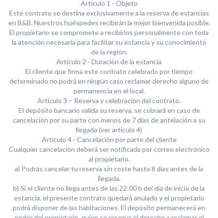
Artículo 1 - Objeto
Este contrato se destina exclusivamente a la reserva de estancias
en B&B. Nuestros huéspedes recibirán la mejor bienvenida posible.
El propietario se compromete a recibirlos personalmente con toda
la atención necesaria para facilitar su estancia y su conocimiento
de la región.
Artículo 2 - Duración de la estancia
El cliente que firma este contrato celebrado por tiempo
determinado no podrá en ningún caso reclamar derecho alguno de
permanencia en el local.
Artículo 3 – Reserva y celebración del contrato.
El depósito bancario valida su reserva, se cobrará en caso de
cancelación por su parte con menos de 7 días de antelación a su
llegada (ver artículo 4)
Artículo 4 - Cancelación por parte del cliente
Cualquier cancelación deberá ser notificada por correo electrónico
al propietario.
a) Podrás cancelar tu reserva sin coste hasta 8 días antes de la
llegada.
b) Si el cliente no llega antes de las 22:00 h del día de inicio de la
estancia, el presente contrato quedará anulado y el propietario
podrá disponer de las habitaciones. El depósito permanecerá en
poder del propietario, quien se reserva el derecho a reclamar el