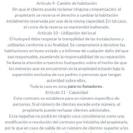
Artículo 9- Cambio de habitación
Sin que el cliente pueda reclamar ninguna compensación, el
propietario se reserva el derecho a cambiar la habitación
inicialmente reservada por una de la misma capacidad. En tal caso,
el coste de la reserva se mantendrá inalterado.
Artículo 10 - Utilización del local
El huésped debe respetar la tranquilidad de las instalaciones y
utilizarlas conforme a su finalidad. Se compromete a devolver las
habitaciones en buen estado y a informar de cualquier daño del que
sea responsable, asumiendo la responsabilidad de su reparación.
Se llama la atención a nuestros huéspedes sobre el hecho de que
los menores que se encuentren en la propiedad estarán bajo la
supervisión exclusiva de sus padres o personas que tengan
autoridad sobre ellos.
Toda la casa es zona
para no fumadores
.
Artículo 11 - Capacidad
Este contrato se establece para un número específico de
personas. Si el número de clientes excede este número, el
propietario puede rechazar clientes adicionales.
Esta negativa no podrá en ningún caso considerarse como una
modificación o resolución del contrato por iniciativa del propietario,
por lo que en caso de salida de un número de clientes superior a los