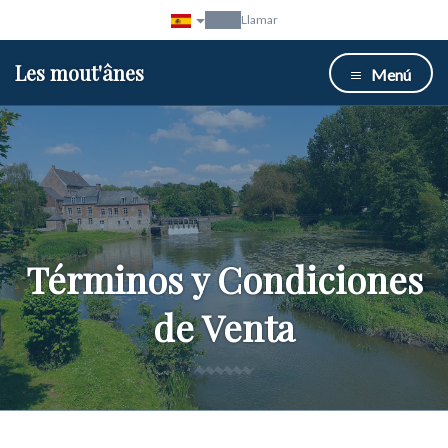
Llamar
Les mout'ânes
Menú
Términos y Condiciones
de Venta