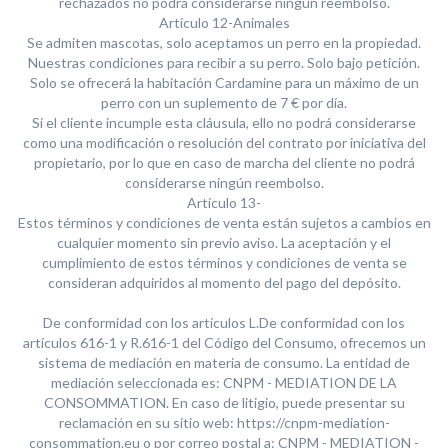
rechazados no podrá considerarse ningún reembolso.
Artículo 12-Animales
Se admiten mascotas, solo aceptamos un perro en la propiedad.
Nuestras condiciones para recibir a su perro. Solo bajo petición.
Solo se ofrecerá la habitación Cardamine para un máximo de un
perro con un suplemento de 7 € por día.
Si el cliente incumple esta cláusula, ello no podrá considerarse
como una modificación o resolución del contrato por iniciativa del
propietario, por lo que en caso de marcha del cliente no podrá
considerarse ningún reembolso.
Artículo 13-
Estos términos y condiciones de venta están sujetos a cambios en
cualquier momento sin previo aviso. La aceptación y el
cumplimiento de estos términos y condiciones de venta se
consideran adquiridos al momento del pago del depósito.
De conformidad con los artículos L.De conformidad con los
artículos 616-1 y R.616-1 del Código del Consumo, ofrecemos un
sistema de mediación en materia de consumo. La entidad de
mediación seleccionada es: CNPM - MEDIATION DE LA
CONSOMMATION. En caso de litigio, puede presentar su
reclamación en su sitio web: https://cnpm-mediation-
consommation.eu o por correo postal a: CNPM - MEDIATION -