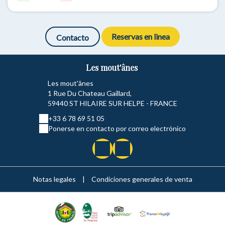
Reservas en linea
Contacto
Les mout'ânes
Les mout'ânes
1 Rue Du Chateau Gaillard,
59440 ST HILAIRE SUR HELPE - FRANCE
+33 6 78 69 51 05
Ponerse en contacto por correo electrónico
Notas legales
|
Condiciones generales de venta