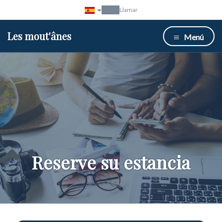
Llamar
Les mout'ânes
Menú
Reserve su estancia