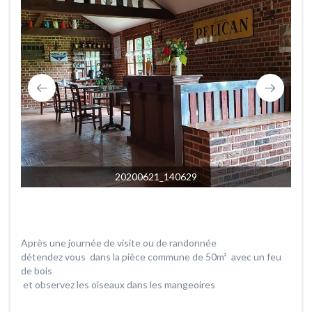
20200621_140629
Après une journée de visite ou de randonnée
détendez vous dans la pièce commune de 50m² avec un feu
de bois
et observez les oiseaux dans les mangeoires