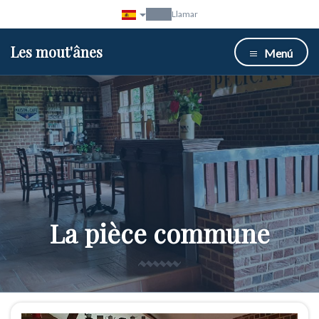
Llamar
Les mout'ânes
Menú
La pièce commune